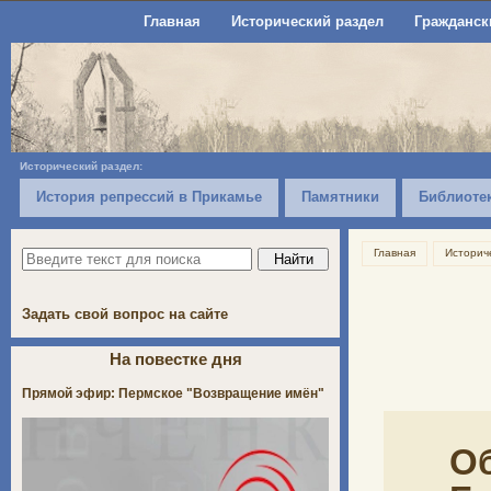
Главная
Исторический раздел
Гражданск
Исторический раздел:
История репрессий в Прикамье
Памятники
Библиоте
Главная
Историч
Задать свой вопрос на сайте
На повестке дня
Прямой эфир: Пермское "Возвращение имён"
О