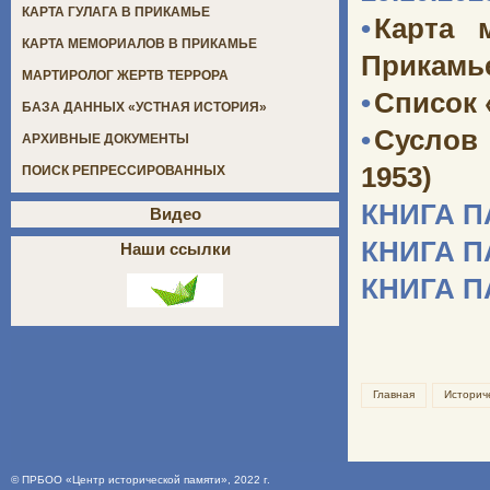
КАРТА ГУЛАГА В ПРИКАМЬЕ
•
Карта 
КАРТА МЕМОРИАЛОВ В ПРИКАМЬЕ
Прикамь
МАРТИРОЛОГ ЖЕРТВ ТЕРРОРА
•
Список 
БАЗА ДАННЫХ «УСТНАЯ ИСТОРИЯ»
•
Суслов
АРХИВНЫЕ ДОКУМЕНТЫ
1953)
ПОИСК РЕПРЕССИРОВАННЫХ
КНИГА 
Видео
КНИГА 
Наши ссылки
КНИГА 
Главная
Историч
©
ПРБОО «Центр исторической памяти»
, 2022 г.