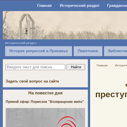
Главная
Исторический раздел
Гражданск
Исторический раздел:
История репрессий в Прикамье
Памятники
Библиоте
Главная
Историч
Задать свой вопрос на сайте
престу
На повестке дня
Прямой эфир: Пермское "Возвращение имён"