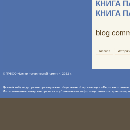
КНИГА 
КНИГА 
blog com
Главная
Историч
©
ПРБОО «Центр исторической памяти»
, 2022 г.
Данный веб-ресурс ранее принадлежал общественной организации «Пермское краевое о
Исключительные авторские права на опубликованные информационные материалы пер