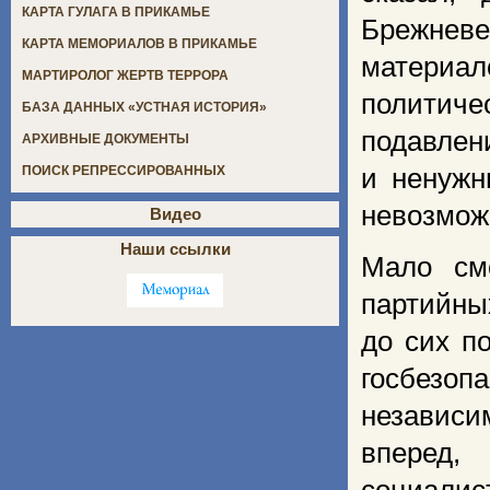
КАРТА ГУЛАГА В ПРИКАМЬЕ
Брежнев
КАРТА МЕМОРИАЛОВ В ПРИКАМЬЕ
материал
МАРТИРОЛОГ ЖЕРТВ ТЕРРОРА
политиче
БАЗА ДАННЫХ «УСТНАЯ ИСТОРИЯ»
подавлени
АРХИВНЫЕ ДОКУМЕНТЫ
и ненужн
ПОИСК РЕПРЕССИРОВАННЫХ
невозмож
Видео
Наши ссылки
Мало см
партийны
до сих п
госбезо
независ
вперед,