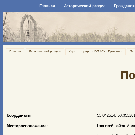
Главная
Исторический раздел
Гражданск
Главная
Исторический раздел
Карта террора и ГУЛАГа в Прикамье
Те
По
Координаты
53.842514, 60.35320
Месторасположение:
Гаинский район Мол