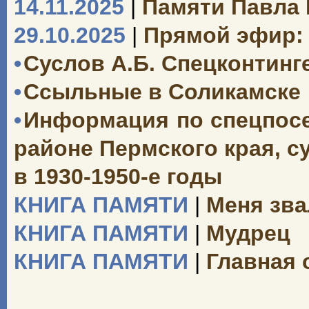
14.11.2025
|
Памяти Павла
29.10.2025
|
Прямой эфир: 
•
Суслов А.Б. Спецконтинг
•
Ссыльные в Соликамске
•
Информация по спецпосе
районе Пермского края, 
в 1930-1950-е годы
КНИГА ПАМЯТИ
|
Меня зва
КНИГА ПАМЯТИ
|
Мудрец
КНИГА ПАМЯТИ
|
Главная 