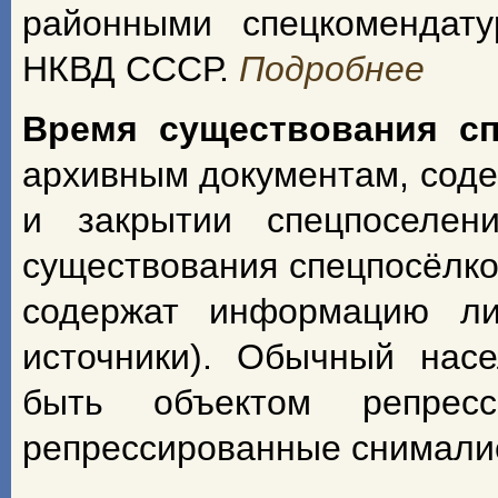
районными спецкомендат
НКВД СССР.
Подробнее
Время существования с
архивным документам, сод
и закрытии спецпоселен
существования спецпосёлко
содержат информацию ли
источники). Обычный насе
быть объектом репрес
репрессированные снимали