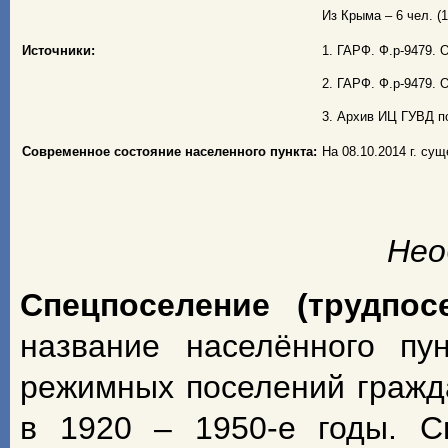
Из Крыма – 6 чел. (1
Источники:
1. ГАРФ. Ф.р-9479. О
2. ГАРФ. Ф.р-9479. О
3. Архив ИЦ ГУВД по
Современное состояние населенного пункта:
На 08.10.2014 г. сущ
Нео
Спецпоселение (трудпос
название населённого пу
режимных поселений гражд
в 1920 – 1950-е годы. С