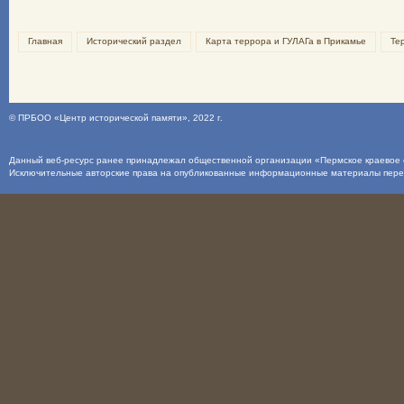
Главная
Исторический раздел
Карта террора и ГУЛАГа в Прикамье
Те
©
ПРБОО «Центр исторической памяти»
, 2022 г.
Данный веб-ресурс ранее принадлежал общественной организации «Пермское краевое о
Исключительные авторские права на опубликованные информационные материалы пер