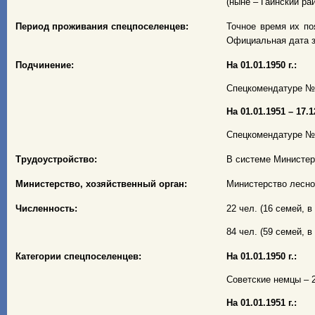
(ныне – Гайнский ра
Период проживания спецпоселенцев:
Точное время их появ
Официальная дата з
Подчинение:
На 01.01.1950 г.:
Спецкомендатуре № 2
На 01.01.1951 – 17.1
Спецкомендатуре № 1
Трудоустройство:
В системе Министер
Министерство, хозяйственный орган:
Министерство лесно
Численность:
22 чел. (16 семей, в 
84 чел. (59 семей, в 
Категории спецпоселенцев:
На 01.01.1950 г.:
Советские немцы – 22
На 01.01.1951 г.: