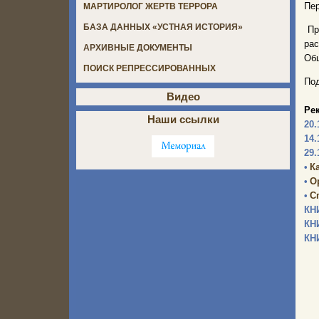
Пе
МАРТИРОЛОГ ЖЕРТВ ТЕРРОРА
БАЗА ДАННЫХ «УСТНАЯ ИСТОРИЯ»
При
ра
АРХИВНЫЕ ДОКУМЕНТЫ
Об
ПОИСК РЕПРЕССИРОВАННЫХ
Под
Видео
Ре
Наши ссылки
20.
14.
29.
•
К
•
О
•
С
КН
КН
КН