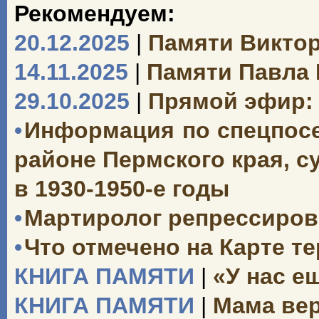
Рекомендуем:
20.12.2025
|
Памяти Викто
14.11.2025
|
Памяти Павла
29.10.2025
|
Прямой эфир: 
•
Информация по спецпосе
районе Пермского края, 
в 1930-1950-е годы
•
Мартиролог репрессиро
•
Что отмечено на Карте т
КНИГА ПАМЯТИ
|
«У нас е
КНИГА ПАМЯТИ
|
Мама вер