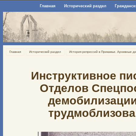
Главная
Исторический раздел
Гражданск
Главная
Исторический раздел
История репрессий в Прикамье. Архивные д
Инструктивное пи
Отделов Спецпо
демобилизации
трудмоблизован