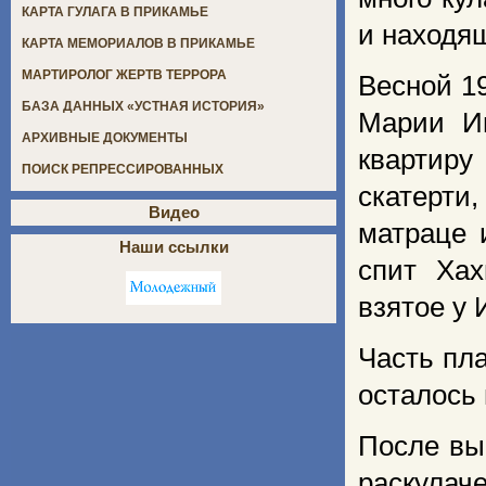
КАРТА ГУЛАГА В ПРИКАМЬЕ
и находя
КАРТА МЕМОРИАЛОВ В ПРИКАМЬЕ
МАРТИРОЛОГ ЖЕРТВ ТЕРРОРА
Весной 19
БАЗА ДАННЫХ «УСТНАЯ ИСТОРИЯ»
Марии И
АРХИВНЫЕ ДОКУМЕНТЫ
квартиру
ПОИСК РЕПРЕССИРОВАННЫХ
скатерти
Видео
матраце 
Наши ссылки
спит Хах
взятое у 
Часть пл
осталось 
После вы
раскула