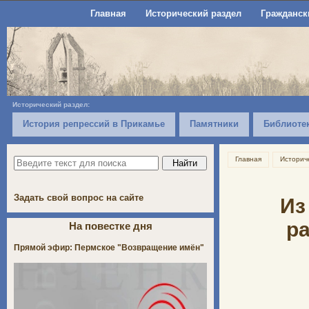
Главная
Исторический раздел
Гражданск
Исторический раздел:
История репрессий в Прикамье
Памятники
Библиоте
Главная
Историч
Задать свой вопрос на сайте
Из
р
На повестке дня
Прямой эфир: Пермское "Возвращение имён"