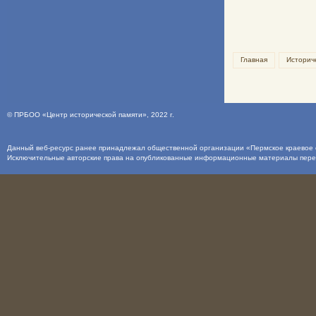
Главная
Историч
©
ПРБОО «Центр исторической памяти»
, 2022 г.
Данный веб-ресурс ранее принадлежал общественной организации «Пермское краевое о
Исключительные авторские права на опубликованные информационные материалы пер