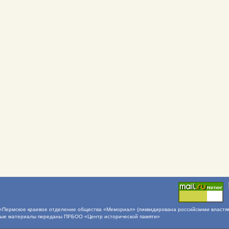
Пермское краевое отделение общества «Мемориал» (ликвидирована российскими властями 
ные материалы переданы ПРБОО «Центр исторической памяти»