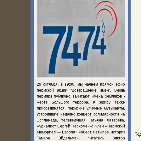
29 октября, в 19:00, мы начнём прямой эфир
пермской акции "Возвращение имён". Вновь
пермяки публично зачитают имена земляков -
жертв Большого террора. К эфиру также
присоединятся: пермские уличные музыканты,
устроившие недавно концерт солидарности на
Эспланаде, телеведущая Татьяна Лазарева,
журналист Сергей Пархоменко, член «Пермский
Мемориал — Европа» Роберт Латыпов, историк
Под
Тамара Эйдельман, писатель Виктор