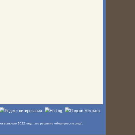
в апреле 2022 года; это решение обжалуется в суде).