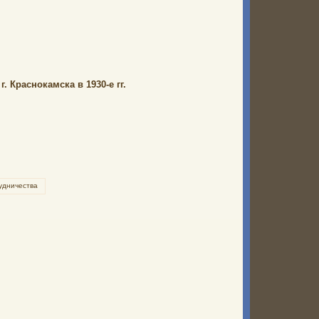
 Краснокамска в 1930-е гг.
удничества