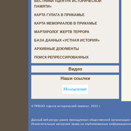
ВЕСТНИКИ «ЦЕНТРА ИСТОРИЧЕСКОЙ
ПАМЯТИ»
КАРТА ГУЛАГА В ПРИКАМЬЕ
КАРТА МЕМОРИАЛОВ В ПРИКАМЬЕ
МАРТИРОЛОГ ЖЕРТВ ТЕРРОРА
БАЗА ДАННЫХ «УСТНАЯ ИСТОРИЯ»
АРХИВНЫЕ ДОКУМЕНТЫ
ПОИСК РЕПРЕССИРОВАННЫХ
Видео
Наши ссылки
©
ПРБОО «Центр исторической памяти»
, 2022 г.
Данный веб-ресурс ранее принадлежал общественной организации «
Исключительные авторские права на опубликованные информацион