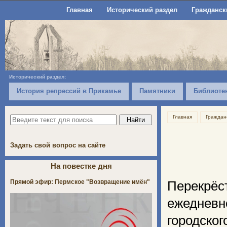
Главная
Исторический раздел
Гражданск
Исторический раздел:
История репрессий в Прикамье
Памятники
Библиоте
Главная
Граждан
Задать свой вопрос на сайте
На повестке дня
Прямой эфир: Пермское "Возвращение имён"
Перекрёс
ежедневн
городско