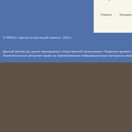
Главная
Граждан
©
ПРБОО «Центр исторической памяти»
, 2022 г.
Данный веб-ресурс ранее принадлежал общественной организации «Пермское краевое о
Исключительные авторские права на опубликованные информационные материалы пер