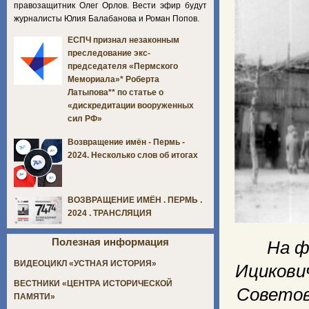
правозащитник Олег Орлов. Вести эфир будут
журналисты Юлия Балабанова и Роман Попов.
ЕСПЧ признал незаконным
преследование экс-
председателя «Пермского
Мемориала»* Роберта
Латыпова** по статье о
«дискредитации вооруженных
сил РФ»
Возвращение имён - Пермь -
2024. Несколько слов об итогах
ВОЗВРАЩЕНИЕ ИМЁН . ПЕРМЬ .
2024 . ТРАНСЛЯЦИЯ
Полезная информация
На ф
ВИДЕОЦИКЛ «УСТНАЯ ИСТОРИЯ»
Ицикович
ВЕСТНИКИ «ЦЕНТРА ИСТОРИЧЕСКОЙ
Советов
ПАМЯТИ»