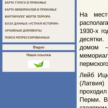
КАРТА ГУЛАГА В ПРИКАМЬЕ
КАРТА МЕМОРИАЛОВ В ПРИКАМЬЕ
На мест
МАРТИРОЛОГ ЖЕРТВ ТЕРРОРА
располаг
БАЗА ДАННЫХ «УСТНАЯ ИСТОРИЯ»
1930-х г
АРХИВНЫЕ ДОКУМЕНТЫ
десятки.
ПОИСК РЕПРЕССИРОВАННЫХ
домом –
Видео
мемориал
Наши ссылки
пермског
Лейб Ици
(Латвия
проходил
Перми. В
столяро