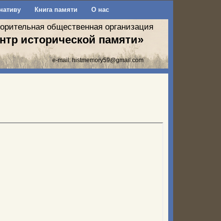
нативу
Книга памяти
О нас
ворительная общественная организация
нтр исторической памяти»
e-mail:
histmemory59@gmail.com