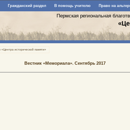
Гражданский раздел
В помощь учителю
Право на альтер
Пермская региональная благот
«Це
и «Центра исторической памяти»
Вестник «Мемориала». Сентябрь 2017