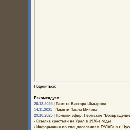
Поделиться:
Рекомендуем:
20.12.2025
|
Памяти Виктора Шмырова
14.11.2025
|
Памяти Павла Микова
29.10.2025
|
Прямой эфир: Пермское "Возвращение
•
Ссылка крестьян на Урал в 1930-е годы
•
Информация по спецпоселениям ГУЛАГа в г. Чус