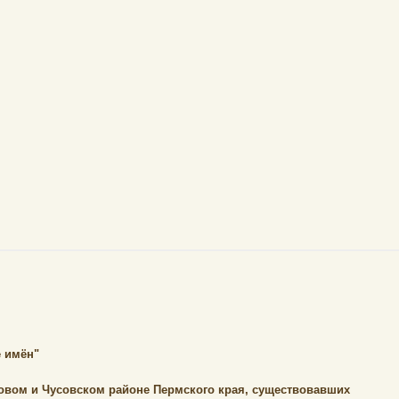
 имён"
овом и Чусовском районе Пермского края, существовавших