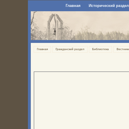
Главная
Исторический раздел
Главная
Гражданский раздел
Библиотека
Вестник