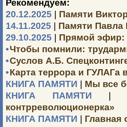
Рекомендуем:
20.12.2025
|
Памяти Викто
14.11.2025
|
Памяти Павла
29.10.2025
|
Прямой эфир: 
•
Чтобы помнили: трударми
•
Суслов А.Б. Спецконтинг
•
Карта террора и ГУЛАГа 
КНИГА ПАМЯТИ
|
Мы все б
КНИГА ПАМЯТИ
|
«О
контрреволюционерка»
КНИГА ПАМЯТИ
|
Главная 