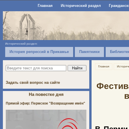
Главная
Исторический раздел
Гражданск
Исторический раздел:
История репрессий в Прикамье
Памятники
Библиоте
Главная
Историч
Задать свой вопрос на сайте
Фестив
На повестке дня
Прямой эфир: Пермское "Возвращение имён"