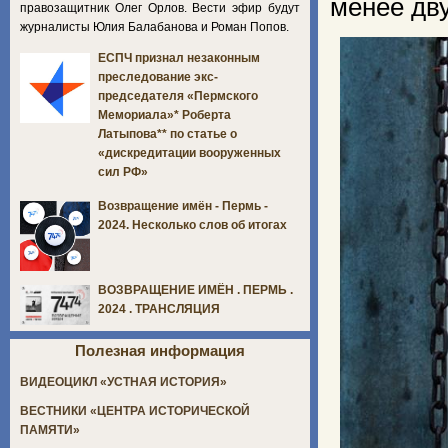
менее дву
правозащитник Олег Орлов. Вести эфир будут
журналисты Юлия Балабанова и Роман Попов.
ЕСПЧ признал незаконным
преследование экс-
председателя «Пермского
Мемориала»* Роберта
Латыпова** по статье о
«дискредитации вооруженных
сил РФ»
Возвращение имён - Пермь -
2024. Несколько слов об итогах
ВОЗВРАЩЕНИЕ ИМЁН . ПЕРМЬ .
2024 . ТРАНСЛЯЦИЯ
Полезная информация
ВИДЕОЦИКЛ «УСТНАЯ ИСТОРИЯ»
ВЕСТНИКИ «ЦЕНТРА ИСТОРИЧЕСКОЙ
ПАМЯТИ»