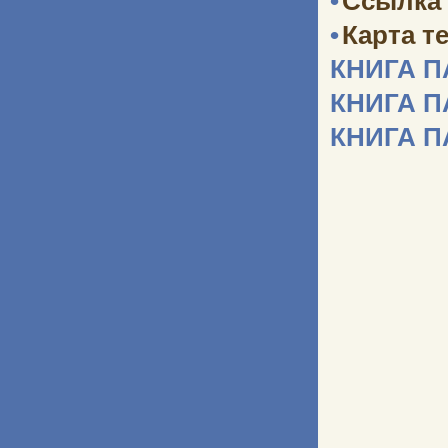
•
Ссылка 
•
Карта т
КНИГА 
КНИГА 
КНИГА 