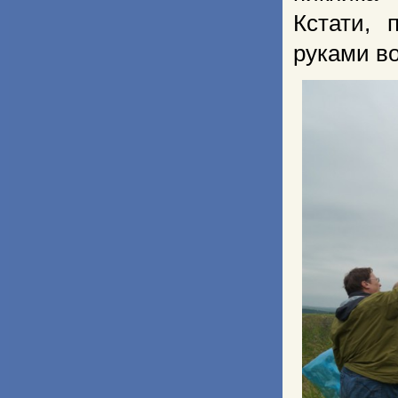
Кстати, 
руками в