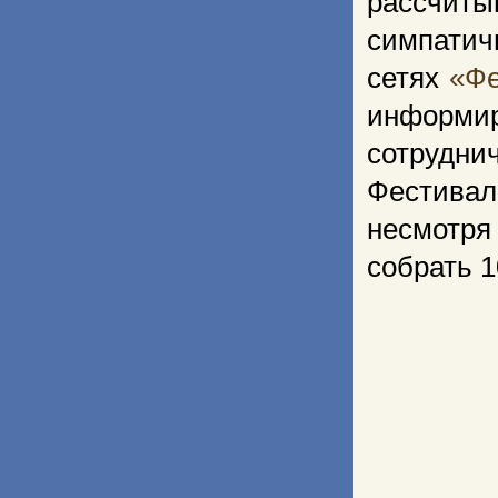
рассчи
симпат
сетях
«Фе
информи
сотрудни
Фестивал
несмотря
собрать 1