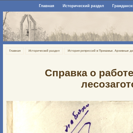
Главная
Исторический раздел
Гражданск
Главная
Исторический раздел
История репрессий в Прикамье. Архивные д
Справка о работ
лесозагото