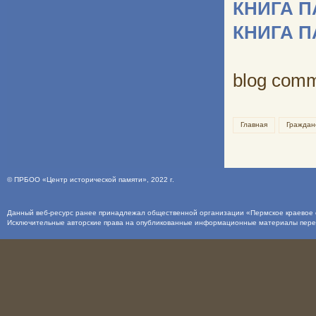
КНИГА 
КНИГА 
blog com
Главная
Граждан
©
ПРБОО «Центр исторической памяти»
, 2022 г.
Данный веб-ресурс ранее принадлежал общественной организации «Пермское краевое о
Исключительные авторские права на опубликованные информационные материалы пер