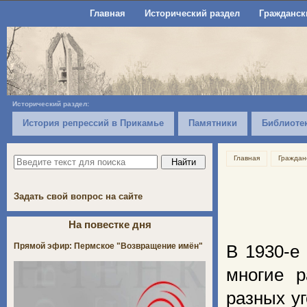
Главная
Исторический раздел
Гражданск
Исторический раздел:
История репрессий в Прикамье
Памятники
Библиоте
Главная
Граждан
Задать свой вопрос на сайте
На повестке дня
Прямой эфир: Пермское "Возвращение имён"
В 1930-е
многие р
разных у