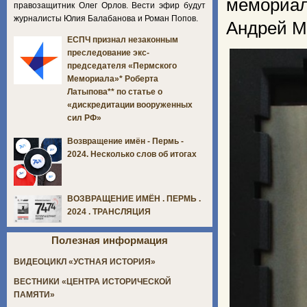
мемориал
правозащитник Олег Орлов. Вести эфир будут
журналисты Юлия Балабанова и Роман Попов.
Андрей М
ЕСПЧ признал незаконным
преследование экс-
председателя «Пермского
Мемориала»* Роберта
Латыпова** по статье о
«дискредитации вооруженных
сил РФ»
Возвращение имён - Пермь -
2024. Несколько слов об итогах
ВОЗВРАЩЕНИЕ ИМЁН . ПЕРМЬ .
2024 . ТРАНСЛЯЦИЯ
Полезная информация
ВИДЕОЦИКЛ «УСТНАЯ ИСТОРИЯ»
ВЕСТНИКИ «ЦЕНТРА ИСТОРИЧЕСКОЙ
ПАМЯТИ»