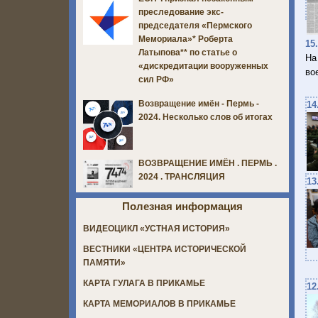
преследование экс-
председателя «Пермского
Мемориала»* Роберта
15
Латыпова** по статье о
На
«дискредитации вооруженных
во
сил РФ»
Возвращение имён - Пермь -
14
2024. Несколько слов об итогах
ВОЗВРАЩЕНИЕ ИМЁН . ПЕРМЬ .
2024 . ТРАНСЛЯЦИЯ
13
Полезная информация
ВИДЕОЦИКЛ «УСТНАЯ ИСТОРИЯ»
ВЕСТНИКИ «ЦЕНТРА ИСТОРИЧЕСКОЙ
ПАМЯТИ»
КАРТА ГУЛАГА В ПРИКАМЬЕ
12
КАРТА МЕМОРИАЛОВ В ПРИКАМЬЕ