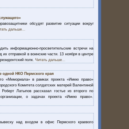
служащего»
равозащитники обсудят развитие ситуации вокруг
тать дальше...
дить информационно-просветительские встречи на
 их отправкой в воинские части. 13 ноября в центре
президентский полк.
Читать дальше...
е одной НКО Пермского края
го «Мемориала» в рамках проекта «Имею право»
городского Комитета солдатских матерей Валентиной
Роберт Латыпов рассказал гостье из второго по
организации, о задачах проекта «Имею право».
вывеску над входом в офис Пермского краевого