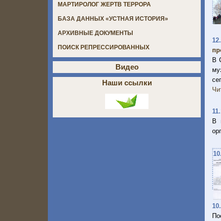
МАРТИРОЛОГ ЖЕРТВ ТЕРРОРА
БАЗА ДАННЫХ «УСТНАЯ ИСТОРИЯ»
АРХИВНЫЕ ДОКУМЕНТЫ
12
ПОИСК РЕПРЕССИРОВАННЫХ
пр
В 
Видео
му
се
Наши ссылки
Чи
11
В 
ор
10
10
По