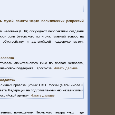
ть музей памяти жертв политических репрессий
ам человека (СПЧ) обсуждают перспективы создания
рритории Бутовского полигона. Главный вопрос на
 обустройству и дальнейшей поддержке музея.
человека
тиваль любительского кино по правам человека,
финансовой поддержке Евросоюза.
Читать дальше...
солдатах»
азличных правозащитных НКО России (в том числе и
овета Федерации на подготовленный ею независимый
российской армии».
Читать дальше...
твенных помещениях Пермского театра кукол, где