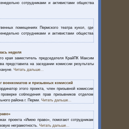
енедельно сотрудниками и активистами общества
твенных помещениях Пермского театра кукол, где
енедельно сотрудниками и активистами общества
лась неделя
го края заместитель председателя КрайПК Максим
ва представила на заседании комиссии результаты
кануне.
Читать дальше...
г военкоматов и призывных комиссий
ординатор этого проекта, член призывной комиссии
 проверке соблюдения прав призывников отделом
ьного района г. Перми.
Читать дальше...
раво»
ках проекта «Имею право», помогают сотрудникам
авовую неграмотность.
Читать дальше...