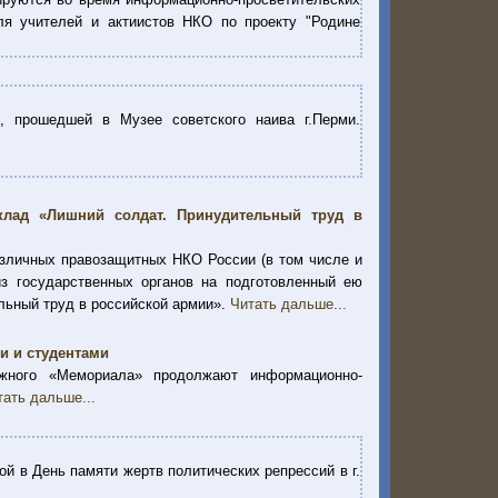
ля учителей и актиистов НКО по проекту "Родине
, прошедшей в Музее советского наива г.Перми.
клад «Лишний солдат. Принудительный труд в
азличных правозащитных НКО России (в том числе и
з государственных органов на подготовленный ею
льный труд в российской армии».
Читать дальше...
и и студентами
жного «Мемориала» продолжают информационно-
тать дальше...
ой в День памяти жертв политических репрессий в г.